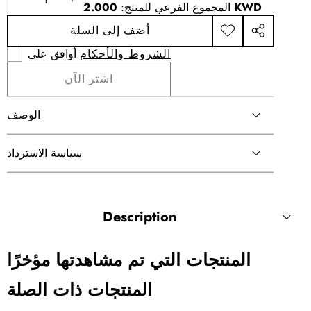
زيادة
تقليل
2.000 KWD
المجموع الفرعي للمنتج:
الكمية
الكمية
أضف إلى السلة
شارك
أضف
إلى
هذا
الشروط والأحكام
أوافق على
قائمة
المنتج
الأمنيات
اشتر الآن
الوصف
سياسة الاسترداد
Description
المنتجات التي تم مشاهدتها مؤخرًا
المنتجات ذات الصلة